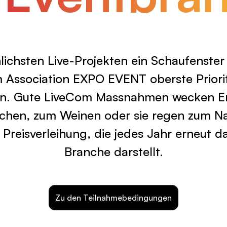
chsten Live-Projekten ein Schaufenster 
m Association EXPO EVENT oberste Priori
an. Gute LiveCom Massnahmen wecken E
hen, zum Weinen oder sie regen zum N
 Preisverleihung, die jedes Jahr erneut d
Branche darstellt.
Zu den Teilnahmebedingungen