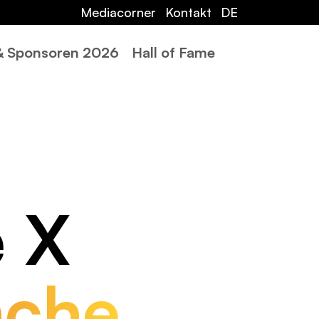
Mediacorner
Kontakt
DE
 & Sponsoren 2026
Hall of Fame
e X
­che