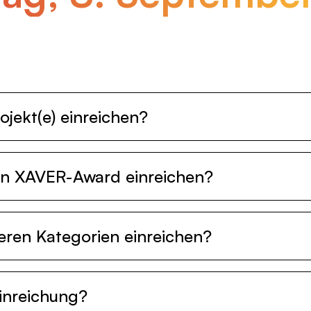
ojekt(e) einreichen?
den XAVER-Award einreichen?
reren Kategorien einreichen?
Einreichung?