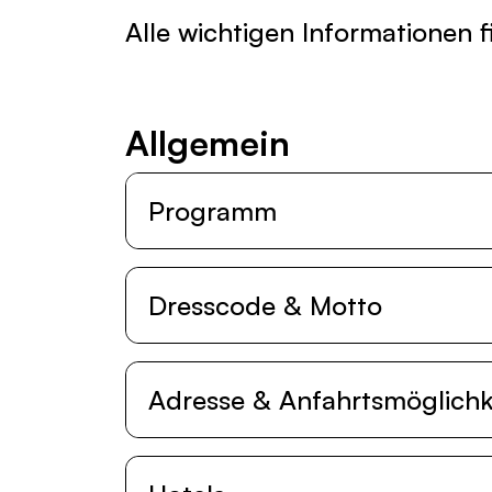
Alle wichtigen Informationen f
All­ge­mein
Programm
Dresscode & Motto
Adresse & Anfahrtsmöglichk