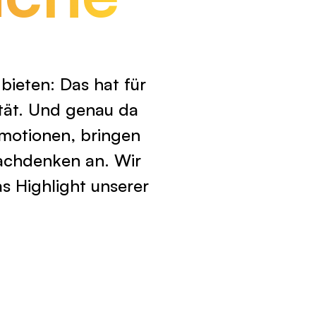
bieten: Das hat für
tät. Und genau da
motionen, bringen
achdenken an. Wir
as Highlight unserer