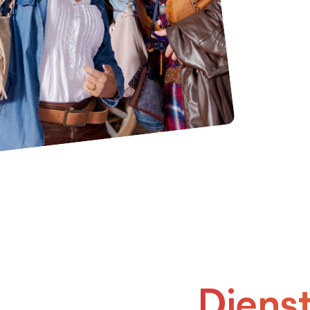
Diens­