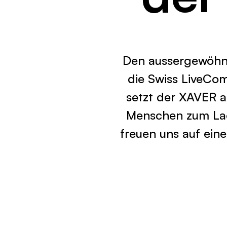
Den aussergewöhnli
die Swiss LiveCo
setzt der XAVER 
Menschen zum Lac
freuen uns auf eine