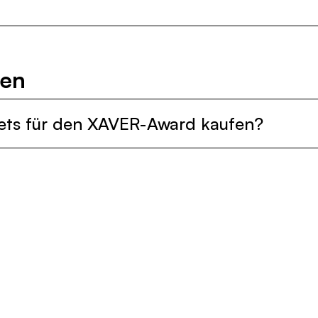
ten
ets für den XAVER-Award kaufen?