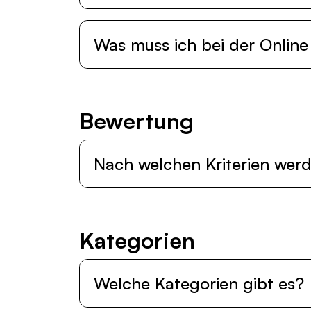
Was muss ich bei der Onlin
Be­wer­tung
Nach welchen Kriterien werde
Ka­te­go­ri­en
Welche Kategorien gibt es?