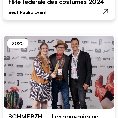
Fête fédérale des costumes 2024
Best Public Event
2025
SCHMERZH – Les souvenirs ne