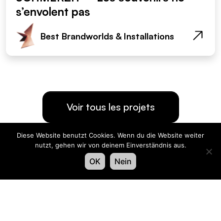
s’envolent pas
Best Brandworlds & Installations
Voir tous les projets
Diese Website benutzt Cookies. Wenn du die Website weiter
Organisateur
nutzt, gehen wir von deinem Einverständnis aus.
OK
Nein
Contact