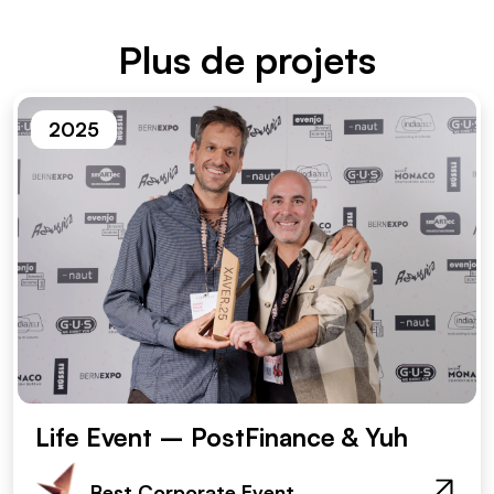
Plus de projets
2025
Life Event – PostFinance & Yuh
Best Corporate Event