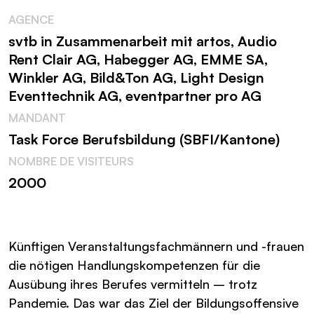
AGENCE
svtb in Zusammenarbeit mit artos, Audio
Rent Clair AG, Habegger AG, EMME SA,
Winkler AG, Bild&Ton AG, Light Design
Eventtechnik AG, eventpartner pro AG
MANDANT
Task Force Berufsbildung (SBFI/Kantone)
NOMBRE DE VISITEURS
2000
Künftigen Veranstaltungsfachmännern und -frauen
die nötigen Handlungskompetenzen für die
Ausübung ihres Berufes vermitteln – trotz
Pandemie. Das war das Ziel der Bildungsoffensive