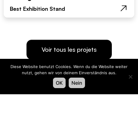
Best Exhibition Stand
Voir tous les projets
Diese Website benutzt Cookies. Wenn du die Website weiter
Organisateur
nutzt, gehen wir von deinem Einverständnis aus.
OK
Nein
Contact
Swiss LiveCom Association EXPO EVENT