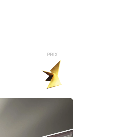
PRIX
8