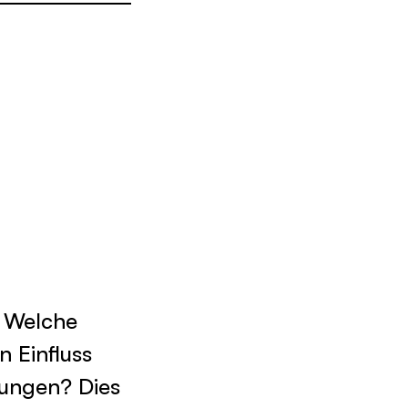
? Welche
n Einfluss
rungen? Dies