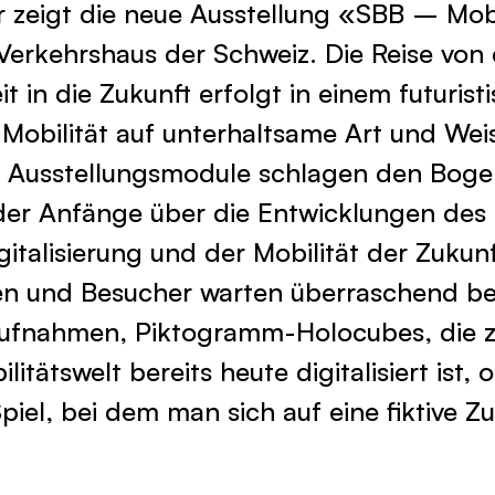
r zeigt die neue Ausstellung «SBB – Mobi
Verkehrshaus der Schweiz. Die Reise von 
 in die Zukunft erfolgt in einem futurist
 Mobilität auf unterhaltsame Art und Wei
ier Ausstellungsmodule schlagen den Bog
 der Anfänge über die Entwicklungen des
igitalisierung und der Mobilität der Zukunf
n und Besucher warten überraschend be
Aufnahmen, Piktogramm-Holocubes, die z
litätswelt bereits heute digitalisiert ist, 
Spiel, bei dem man sich auf eine fiktive Z