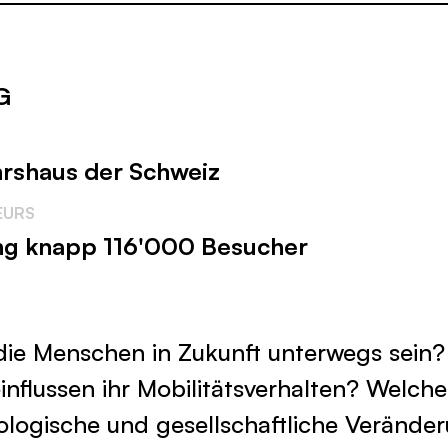
G
hrshaus der Schweiz
EURS
ung knapp 116'000 Besucher
ie Menschen in Zukunft unterwegs sein
nflussen ihr Mobilitätsverhalten? Welche
logische und gesellschaftliche Verände