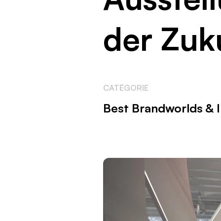
der Zuk
CATÉGORIE
Best Brandworlds & I