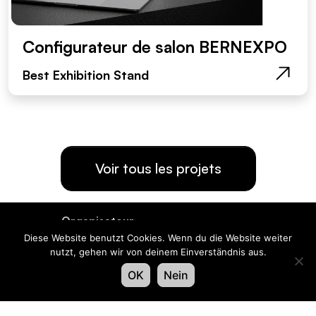
Configurateur de salon BERNEXPO
Best Exhibition Stand
Voir tous les projets
Organisateur
Diese Website benutzt Cookies. Wenn du die Website weiter
nutzt, gehen wir von deinem Einverständnis aus.
OK
Nein