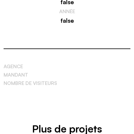
false
ANNÉE
false
AGENCE
MANDANT
NOMBRE DE VISITEURS
Plus de projets