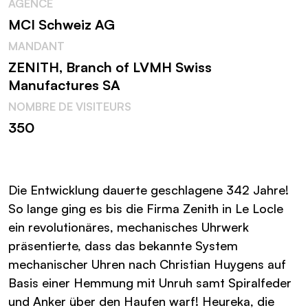
AGENCE
MCI Schweiz AG
MANDANT
ZENITH, Branch of LVMH Swiss
Manufactures SA
NOMBRE DE VISITEURS
350
Die Entwicklung dauerte geschlagene 342 Jahre!
So lange ging es bis die Firma Zenith in Le Locle
ein revolutionäres, mechanisches Uhrwerk
präsentierte, dass das bekannte System
mechanischer Uhren nach Christian Huygens auf
Basis einer Hemmung mit Unruh samt Spiralfeder
und Anker über den Haufen warf! Heureka, die