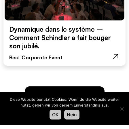
Dynamique dans le système –
Comment Schindler a fait bouger
son jubilé.
Best Corporate Event
Voir tous les projets
Diese Website benutzt Cookies. Wenn du die Website weiter
nutzt, gehen wir von deinem Einverständnis aus.
OK
Nein
Organisateur