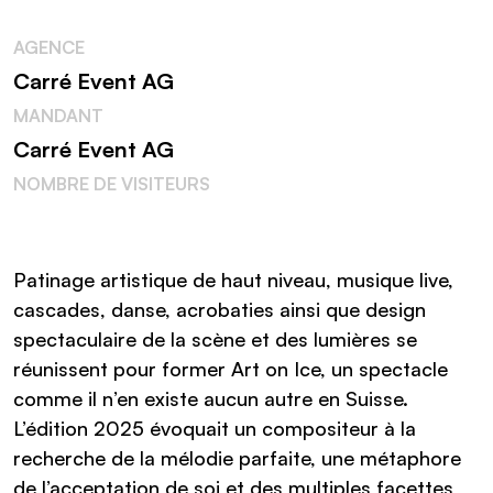
AGENCE
Carré Event AG
MANDANT
Carré Event AG
NOMBRE DE VISITEURS
Patinage artistique de haut niveau, musique live,
cascades, danse, acrobaties ainsi que design
spectaculaire de la scène et des lumières se
réunissent pour former Art on Ice, un spectacle
comme il n’en existe aucun autre en Suisse.
L’édition 2025 évoquait un compositeur à la
recherche de la mélodie parfaite, une métaphore
de l’acceptation de soi et des multiples facettes