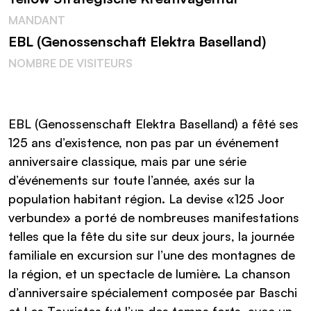
MANDANT
EBL (Ge­nos­sen­schaft Elek­tra Ba­sel­land)
NOMBRE DE VISITEURS
EBL (Genossenschaft Elektra Baselland) a fêté ses
125 ans d’existence, non pas par un événement
anniversaire classique, mais par une série
d’événements sur toute l’année, axés sur la
population habitant région. La devise «125 Joor
verbunde» a porté de nombreuses manifestations
telles que la fête du site sur deux jours, la journée
familiale en excursion sur l’une des montagnes de
la région, et un spectacle de lumière. La chanson
d’anniversaire spécialement composée par Baschi