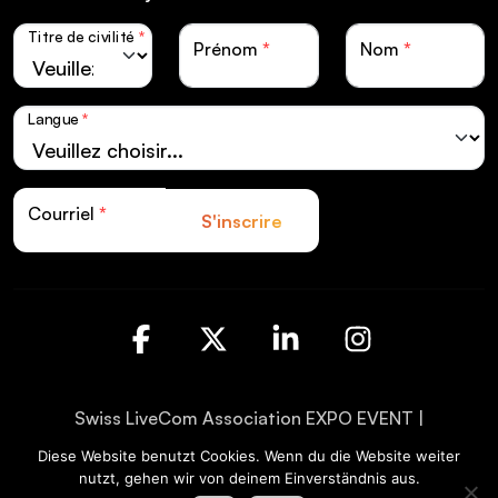
Titre de civilité
*
Prénom
*
Nom
*
Langue
*
Courriel
*
S'inscrire
Facebook
X
LinkedIn
Instagra
Swiss LiveCom Association EXPO EVENT |
Kapellenstrasse 14 | Postfach CH-3001 Bern
Diese Website benutzt Cookies. Wenn du die Website weiter
nutzt, gehen wir von deinem Einverständnis aus.