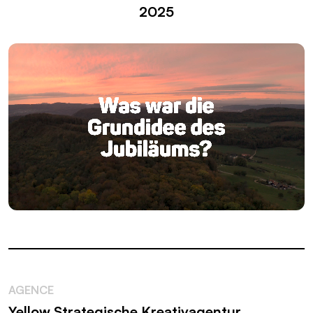
2025
AGENCE
Yellow Strategische Kreativagentur