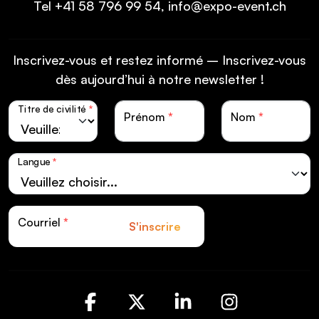
Tel
+41 58 796 99 54
,
info@expo-event.ch
Inscrivez-vous et restez informé – Inscrivez-vous
dès aujourd’hui à notre newsletter !
Titre de civilité
*
Prénom
*
Nom
*
Langue
*
Courriel
*
S'inscrire
Facebook
X
LinkedIn
Instagra