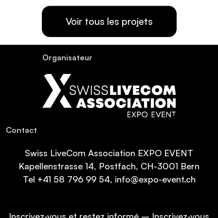
Voir tous les projets
Organisateur
Contact
Swiss LiveCom Association EXPO EVENT
Kapellenstrasse 14, Postfach, CH-3001 Bern
Tel
+41 58 796 99 54
,
info@expo-event.ch
Inscrivez-vous et restez informé – Inscrivez-vous