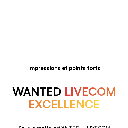
Impressions et points forts
WANTED
LIVECOM
EXCELLENCE
Sous le motto «WANTED – LIVECOM