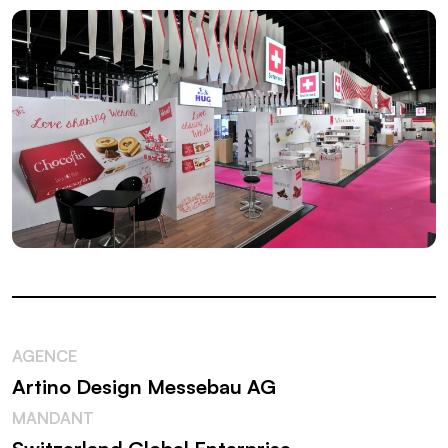
AGENCE
Artino Design Messebau AG
MANDANT