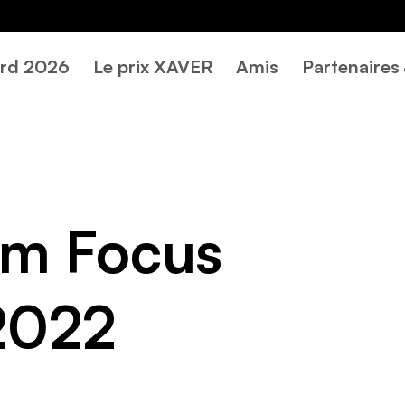
rd 2026
Le prix XAVER
Amis
Partenaires
om Focus
2022