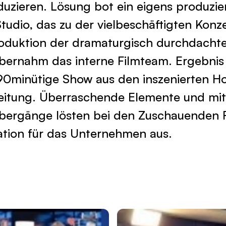
duzieren. Lösung bot ein eigens produzie
tudio, das zu der vielbeschäftigten Konz
Produktion der dramaturgisch durchdacht
bernahm das interne Filmteam. Ergebnis
90minütige Show aus den inszenierten H
eitung. Überraschende Elemente und mit
Übergänge lösten bei den Zuschauenden F
kation für das Unternehmen aus.