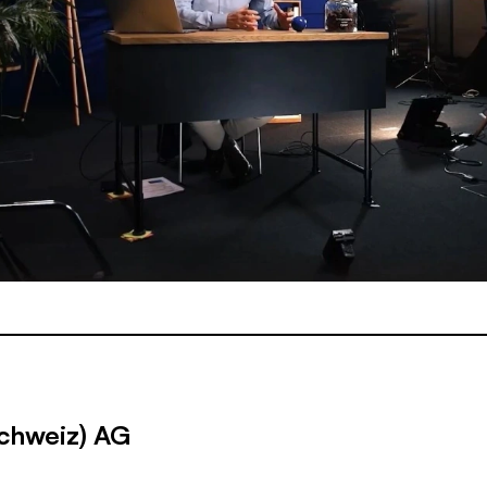
chweiz) AG