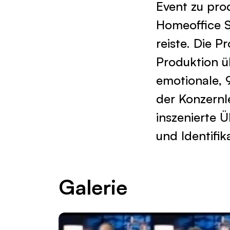
Event zu pro
Homeoffice S
reiste. Die 
Produktion ü
emotionale, 
der Konzernl
inszenierte 
und Identifi
Galerie