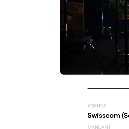
AGENCE
Swisscom (S
MANDANT