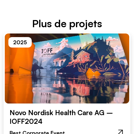
Plus de projets
2025
Novo Nordisk Health Care AG –
IOFF2024
Best Corporate Event