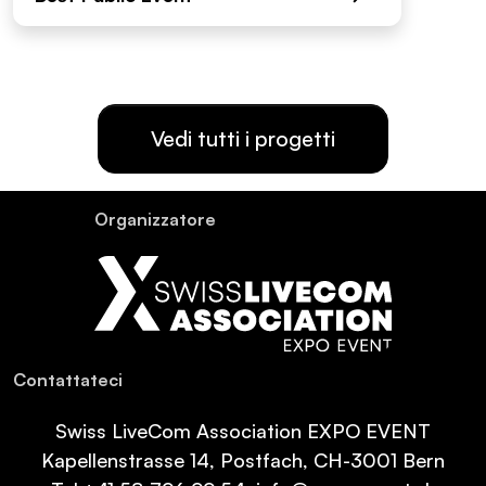
Vedi tutti i progetti
Or­ganiz­za­tore
Con­tat­ta­teci
Swiss LiveCom Association EXPO EVENT
Kapellenstrasse 14, Postfach, CH-3001 Bern