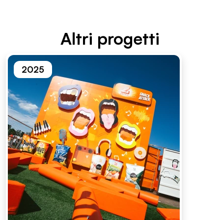
Altri proget­ti
2025