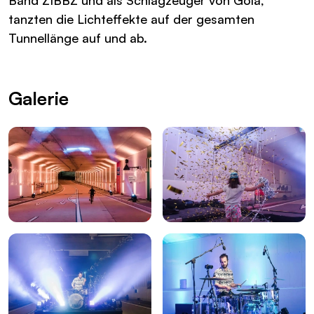
Band ZIBBZ und als Schlagzeuger von Gölä,
tanzten die Lichteffekte auf der gesamten
Tunnellänge auf und ab.
Galerie