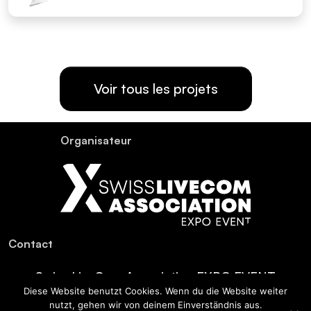
Voir tous les projets
Organisateur
Contact
Swiss LiveCom Association EXPO EVENT
Diese Website benutzt Cookies. Wenn du die Website weiter
Kapellenstrasse 14, Postfach, CH-3001 Bern
nutzt, gehen wir von deinem Einverständnis aus.