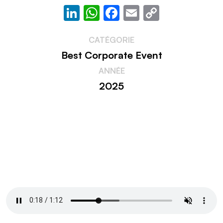
LinkedIn
WhatsApp
Facebook
Email
Copy
Link
CATÉGORIE
Best Corporate Event
ANNÉE
2025