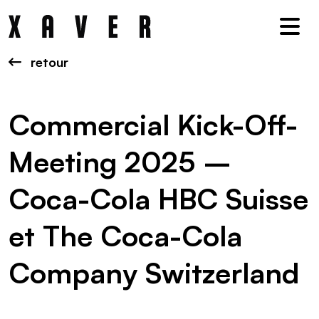
Nav
retour
Commercial Kick-Off-
Meeting 2025 –
Coca-Cola HBC Suisse
et The Coca-Cola
Company Switzerland