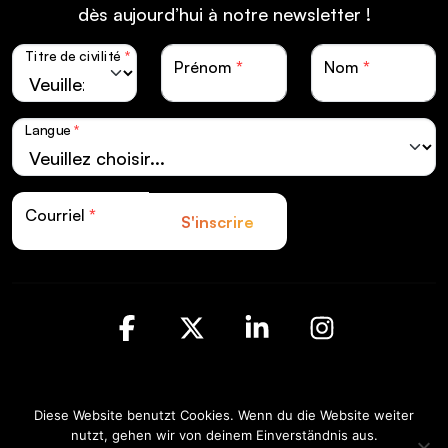
dès aujourd’hui à notre newsletter !
Titre de civilité
*
Prénom
*
Nom
*
Langue
*
Courriel
*
S'inscrire
Facebook
X
LinkedIn
Instagra
Swiss LiveCom Association EXPO EVENT |
Diese Website benutzt Cookies. Wenn du die Website weiter
Kapellenstrasse 14 | Postfach CH-3001 Bern
nutzt, gehen wir von deinem Einverständnis aus.