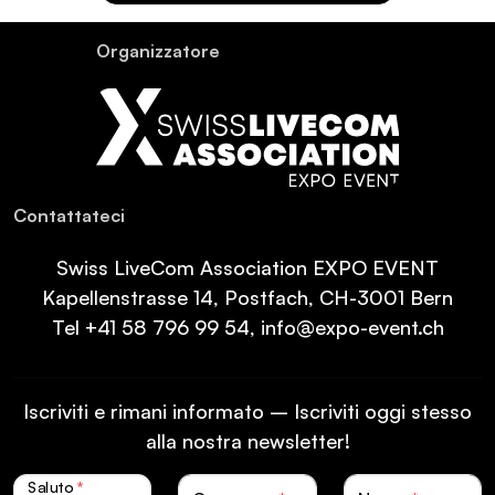
Or­ganiz­za­tore
Con­tat­ta­teci
Swiss LiveCom Association EXPO EVENT
Kapellenstrasse 14, Postfach, CH-3001 Bern
Tel
+41 58 796 99 54
,
info@expo-event.ch
Iscriviti e rimani informato – Iscriviti oggi stesso
alla nostra newsletter!
Saluto
*