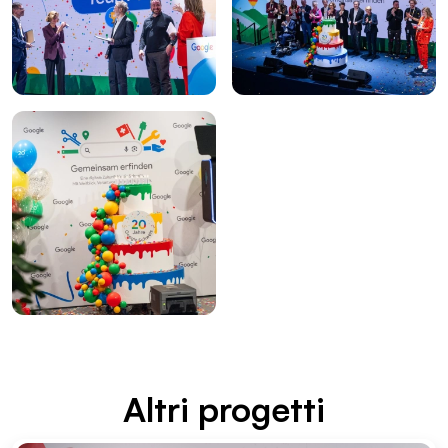
Altri proget­ti