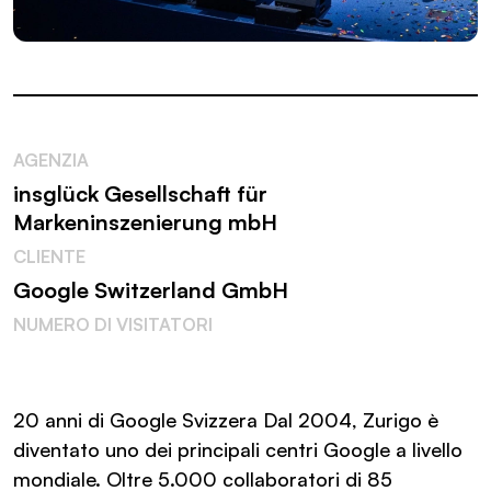
AGENZIA
insglück Gesellschaft für
Markeninszenierung mbH
CLIENTE
Google Switzerland GmbH
NUMERO DI VISITATORI
20 anni di Google Svizzera Dal 2004, Zurigo è
diventato uno dei principali centri Google a livello
mondiale. Oltre 5.000 collaboratori di 85