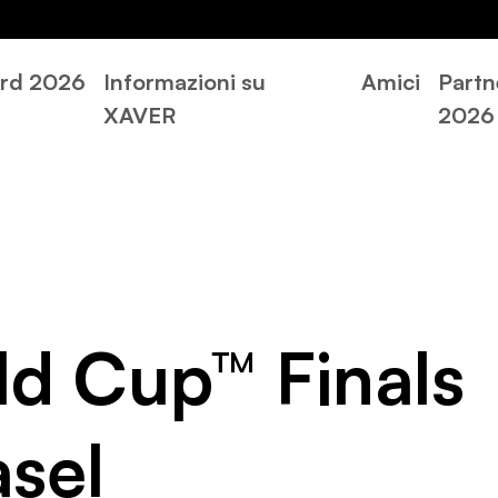
rd 2026
Informazioni su
Amici
Partn
XAVER
2026
ld Cup™ Finals
sel