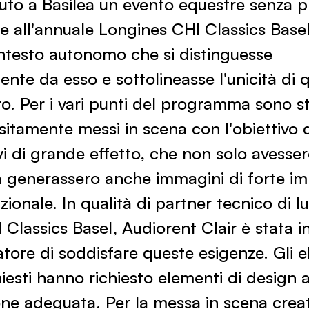
uto a Basilea un evento equestre senza p
re all'annuale Longines CHI Classics Basel
ntesto autonomo che si distinguesse
nte da esso e sottolineasse l'unicità di 
. Per i vari punti del programma sono sta
itamente messi in scena con l'obiettivo 
i di grande effetto, che non solo avesse
a generassero anche immagini di forte im
nazionale. In qualità di partner tecnico di 
Classics Basel, Audiorent Clair è stata i
atore di soddisfare queste esigenze. Gli e
iesti hanno richiesto elementi di design a
one adeguata. Per la messa in scena creat