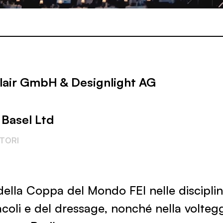
lair GmbH & Designlight AG
 Basel Ltd
ATORI
 della Coppa del Mondo FEI nelle discipli
acoli e del dressage, nonché nella volteggi