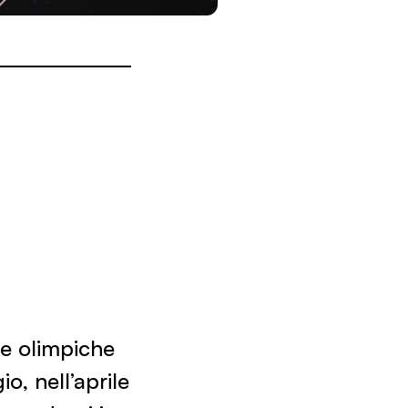
ne olimpiche
o, nell’aprile