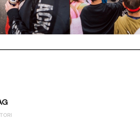
AG
ATORI