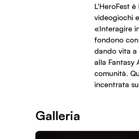
L'HeroFest è 
videogiochi e
«Interagire i
fondono con 
dando vita a 
alla Fantasy 
comunità. Qu
incentrata s
Galleria