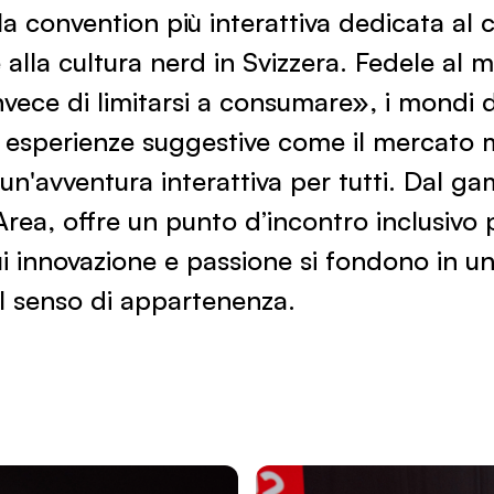
la convention più interattiva dedicata al c
 alla cultura nerd in Svizzera. Fedele al 
nvece di limitarsi a consumare», i mondi di
esperienze suggestive come il mercato 
un'avventura interattiva per tutti. Dal ga
Area, offre un punto d’incontro inclusivo p
i innovazione e passione si fondono in un
ul senso di appartenenza.