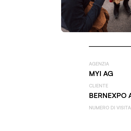
AGENZIA
MYI AG
CLIENTE
BERNEXPO 
NUMERO DI VISIT