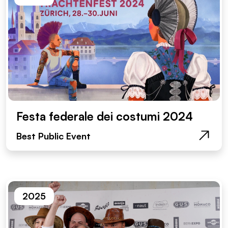
Festa federale dei costumi 2024
Best Public Event
2025