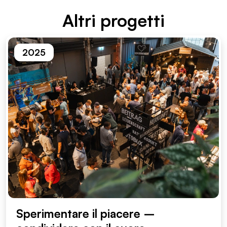
Altri proget­ti
2025
Sperimentare il piacere –