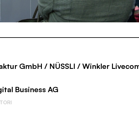
aktur GmbH / NÜSSLI / Winkler Liveco
gital Business AG
ATORI