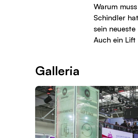
Warum muss ei
Schindler ha
sein neueste
Auch ein Lift
Galleria