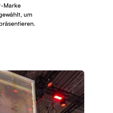
ft-Marke
 gewählt, um
präsentieren.