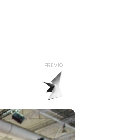
PREMIO
8