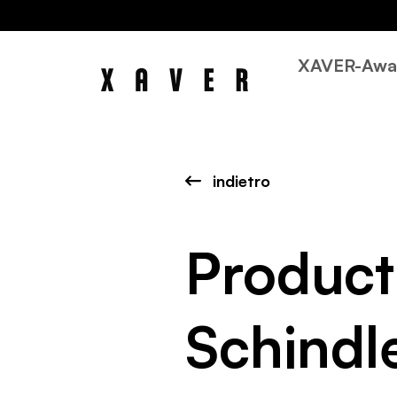
XAVER-Awa
indietro
Product
Schindl