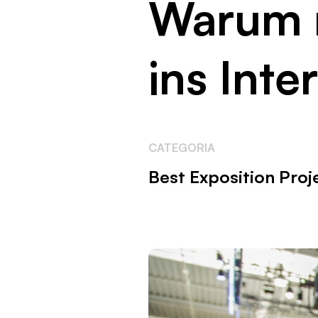
Warum m
ins Inte
CATEGORIA
Best Exposition Proj