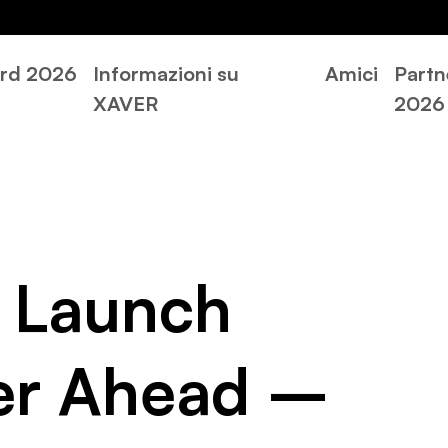
rd 2026
Informazioni su
Amici
Partn
XAVER
2026
 Launch
er Ahead –