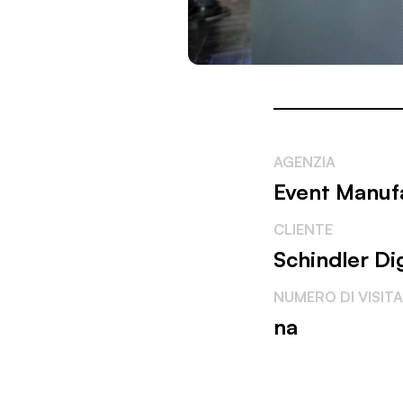
AGENZIA
Event Manuf
CLIENTE
Schindler Di
NUMERO DI VISIT
na