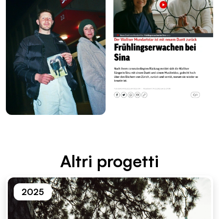
Altri proget­ti
2025