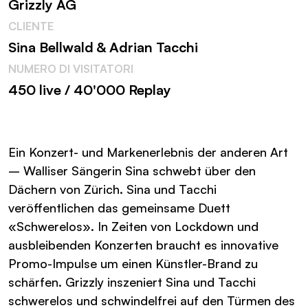
Grizzly AG
CLIENTE
Sina Bellwald & Adrian Tacchi
NUMERO DI VISITATORI
450 live / 40'000 Replay
Ein Konzert- und Markenerlebnis der anderen Art
– Walliser Sängerin Sina schwebt über den
Dächern von Zürich. Sina und Tacchi
veröffentlichen das gemeinsame Duett
«Schwerelos». In Zeiten von Lockdown und
ausbleibenden Konzerten braucht es innovative
Promo-Impulse um einen Künstler-Brand zu
schärfen. Grizzly inszeniert Sina und Tacchi
schwerelos und schwindelfrei auf den Türmen des