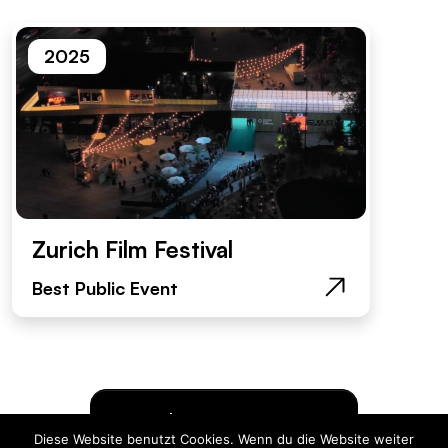
2025
Zurich Film Festival
Best Public Event
Vedi tutti i progetti
Diese Website benutzt Cookies. Wenn du die Website weiter