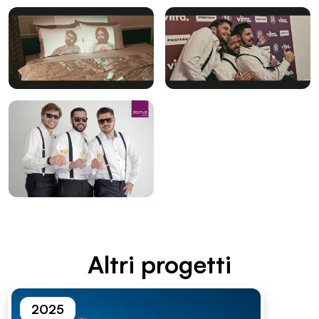
Altri proget­ti
2025