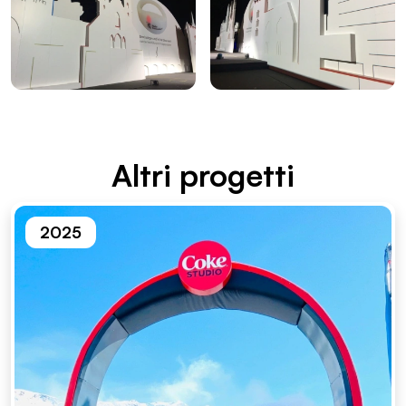
Altri proget­ti
2025