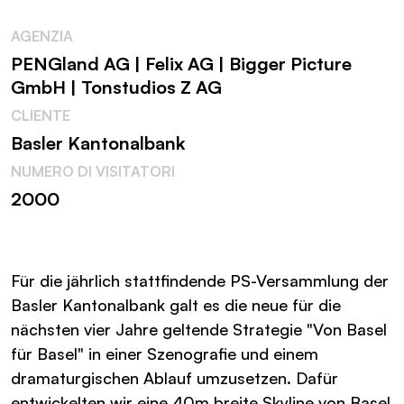
AGENZIA
PENGland AG | Felix AG | Bigger Picture
GmbH | Tonstudios Z AG
CLIENTE
Basler Kantonalbank
NUMERO DI VISITATORI
2000
Für die jährlich stattfindende PS-Versammlung der
Basler Kantonalbank galt es die neue für die
nächsten vier Jahre geltende Strategie "Von Basel
für Basel" in einer Szenografie und einem
dramaturgischen Ablauf umzusetzen. Dafür
entwickelten wir eine 40m breite Skyline von Basel