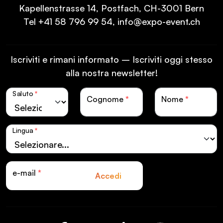
Kapellenstrasse 14, Postfach, CH-3001 Bern
Tel
+41 58 796 99 54
,
info@expo-event.ch
Iscriviti e rimani informato – Iscriviti oggi stesso
alla nostra newsletter!
Saluto
*
Cognome
*
Nome
*
Lingua
*
e-mail
*
Accedi