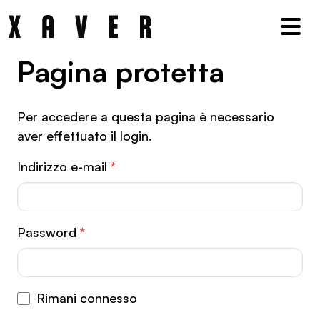
Nav
Pagina protet­ta
Per accedere a questa pagina è necessario
aver effettuato il login.
Indirizzo e-mail
*
Password
*
Rimani connesso