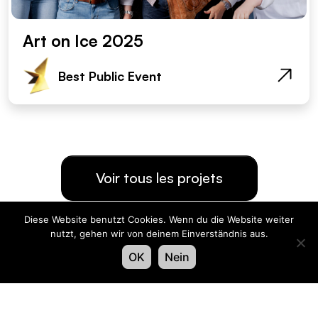
Art on Ice 2025
Best Public Event
Voir tous les projets
Diese Website benutzt Cookies. Wenn du die Website weiter
Organisateur
nutzt, gehen wir von deinem Einverständnis aus.
OK
Nein