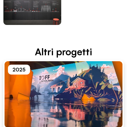
Altri proget­ti
2025