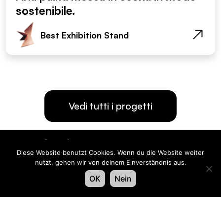
sostenibile.
Best Exhibition Stand
Vedi tutti i progetti
Or­ganiz­za­tore
Diese Website benutzt Cookies. Wenn du die Website weiter
nutzt, gehen wir von deinem Einverständnis aus.
OK
Nein
Con­tat­ta­teci