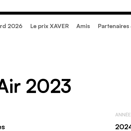
rd 2026
Le prix XAVER
Amis
Partenaires
Air 2023
ANNÉE
es
202