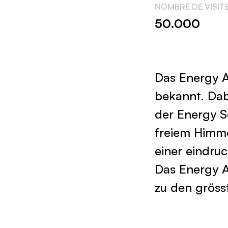
50.000
Das Energy Ai
bekannt. Dab
der Energy S
freiem Himmel
einer eindru
Das Energy A
zu den gröss