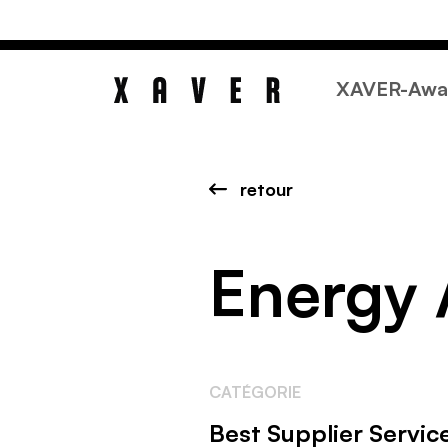
XAVER-Awa
retour
Energy 
CATÉGORIE
Best Supplier Servic