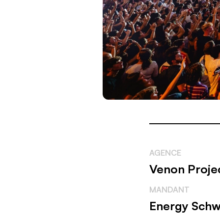
AGENCE
Venon Proje
MANDANT
Energy Schw
NOMBRE DE VISIT