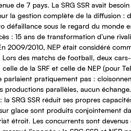
ur la gestion complète de la diffusion : du
éro défaillance sous le regard du monde en
cès : 15 ans de transformation d’une rival
 En 2009/2010, NEP était considéré comm
. Lors des matchs de football, deux cars-
celle de la SRF et celle de NEP (pour Tel
e parlaient pratiquement pas : cloisonne
s productions parallèles, aucun échange. 
 : la SRG SSR réduit ses propres capacité
 sur glace sont produits conjointement d
iat étroit. Les concurrents sont devenus d
 marqué l’apogée : la SRG SSR et NEP ne