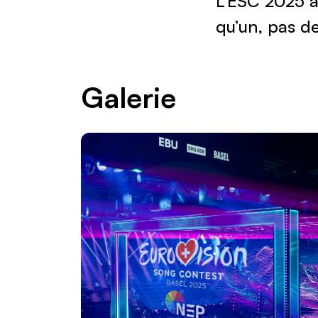
qu’un, pas d
Galerie