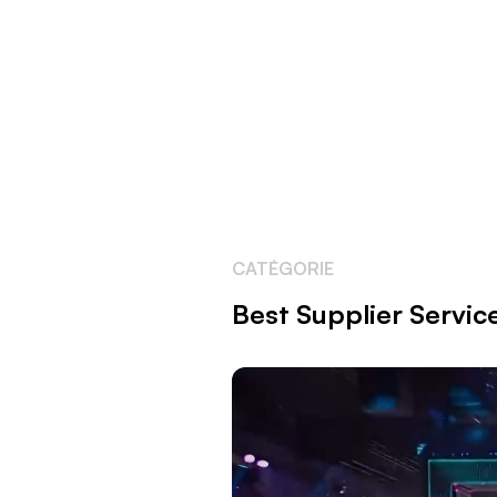
unschla
Partner
CATÉGORIE
Best Supplier Servic