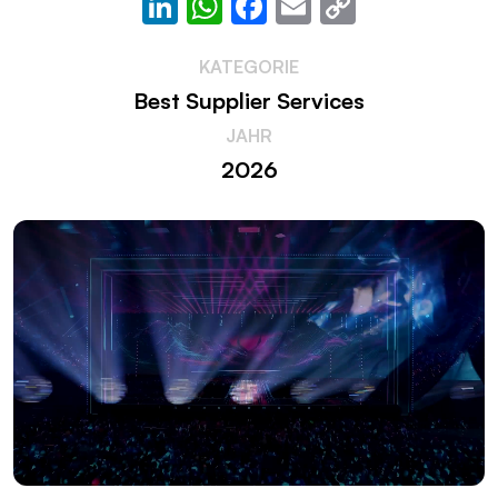
LinkedIn
WhatsApp
Facebook
Email
Copy
Link
KATEGORIE
Best Supplier Services
JAHR
2026