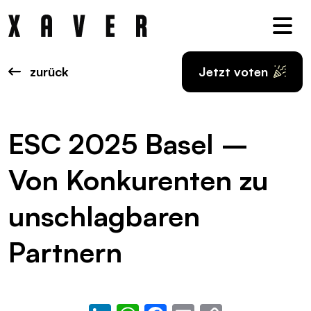
Nav
zurück
Jetzt voten
ESC 2025 Basel –
Von Konkurenten zu
unschlagbaren
Partnern