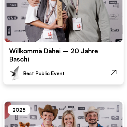
Willkommä Dähei – 20 Jahre
Baschi
Best Public Event
2025