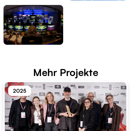
Mehr Pro­jek­te
2025