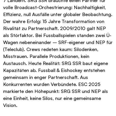
7 Ländern. SRG SSR brauchte einen Partner für
volle Broadcast-Orchestrierung: Nachhaltigkeit,
Effizienz, null Ausfälle unter globaler Beobachtung.
Der wahre Erfolg: 15 Jahre Transformation von
Rivalität zu Partnerschaft. 2009/2010 galt NEP
als Störfaktor. Bei Fussballspielen standen zwei Ü-
Wagen nebeneinander – SRF-eigener und NEP für
(Teleclub). Crews redeten kaum: Silodenken,
Misstrauen. Parallele Produktionen, kein
Austausch. Heute Realität: SRG SSR baut eigene
Kapazitäten ab. Fussball & Eishockey entstehen
gemeinsam in enger Partnerschaft. Aus
Konkurrenten wurden Verbündete. ESC 2025
markierte den Höhepunkt: SRG SSR und NEP als
eine Einheit, keine Silos, nur eine gemeinsame
Vision.