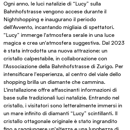
Ogni anno, le luci natalizie di “Lucy” sulla
Bahnhofstrasse vengono accese durante il
Nightshopping e inaugurano il periodo
dell'Avvento, incantando migliaia di spettatori.
“Lucy” immerge l'atmosfera serale in una luce
magica e crea un'atmosfera suggestiva. Dal 2023
è stata introdotta una nuova attrazione: un
cristallo calpestabile, in collaborazione con
l'Associazione della Bahnhofstrasse di Zurigo. Per
intensificare l'esperienza, al centro del viale dello
shopping brilla un diamante che cammina.
L'installazione offre affascinanti informazioni di
base sulle tradizionali luci natalizie. Entrando nel
cristallo, i visitatori sono letteralmente immersi in
un mare infinito di diamanti “Lucy” scintillanti. Il
cristallo ottagonale originale è stato ingrandito
fino a raggiungere un'altezza e una lunghezza di