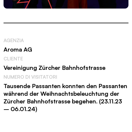
AGENZIA
Aroma AG
CLIENTE
Vereinigung Zürcher Bahnhofstrasse
NUMERO DI VISITATORI
Tausende Passanten konnten den Passanten
während der Weihnachtsbeleuchtung der
Zürcher Bahnhofstrasse begehen. (23.11.23
– 06.01.24)