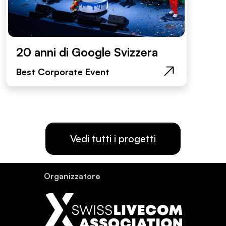
20 anni di Google Svizzera
Best Corporate Event
Vedi tutti i progetti
Or­ganiz­za­tore