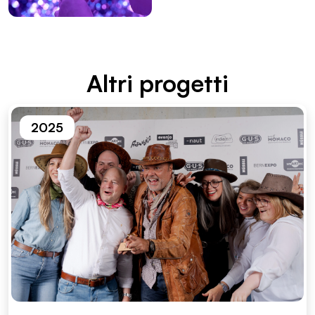
Altri proget­ti
2025