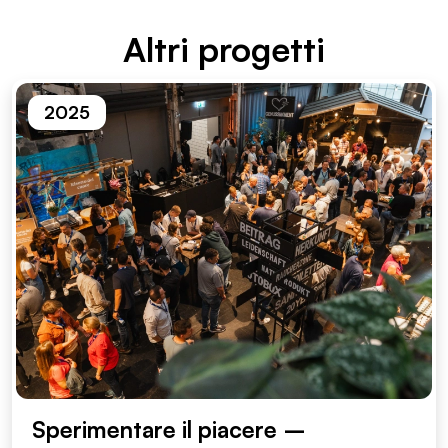
Altri proget­ti
2025
Sperimentare il piacere –