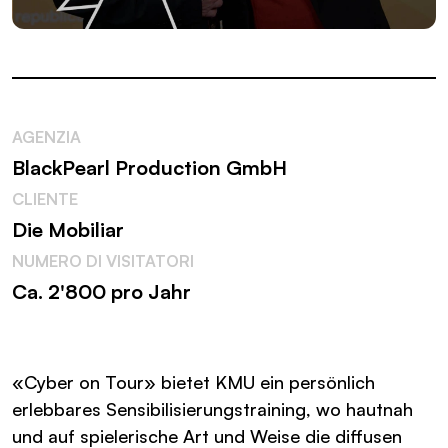
AGENZIA
BlackPearl Production GmbH
CLIENTE
Die Mobiliar
NUMERO DI VISITATORI
Ca. 2'800 pro Jahr
«Cyber on Tour» bietet KMU ein persönlich
erlebbares Sensibilisierungstraining, wo hautnah
und auf spielerische Art und Weise die diffusen