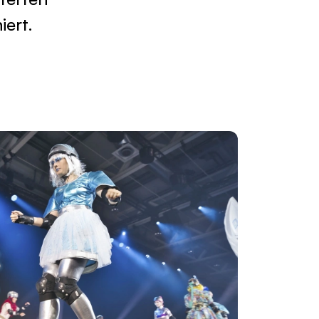
iert.