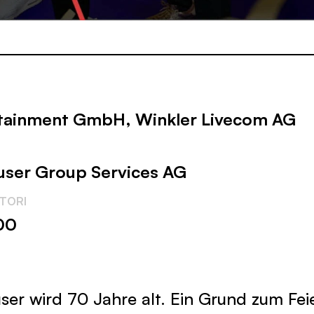
rtainment GmbH, Winkler Livecom AG
ser Group Services AG
ATORI
00
er wird 70 Jahre alt. Ein Grund zum Fei