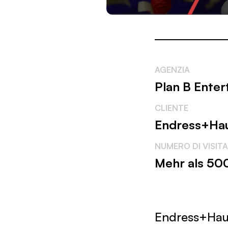
AGENZIA
Plan B Ente
CLIENTE
Endress+Hau
NUMERO DI VISIT
Mehr als 50
Endress+Haus