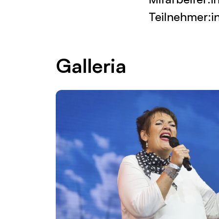
Teilnehmer:in
Galleria