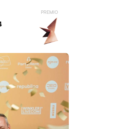
PREMIO
4