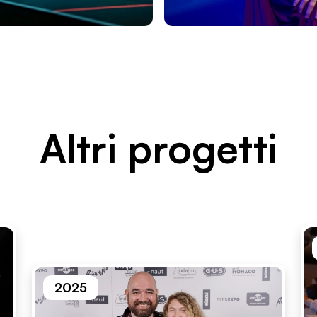
Altri proget­ti
2025