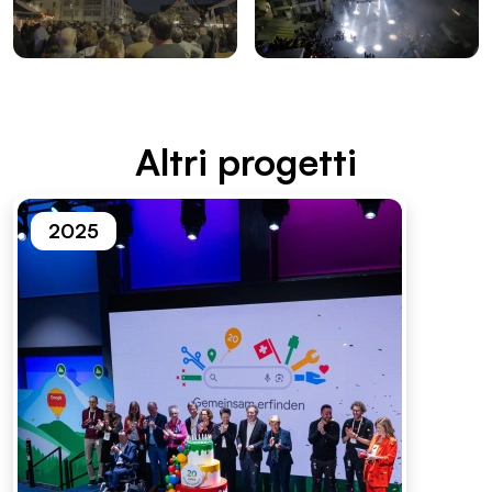
Altri proget­ti
2025