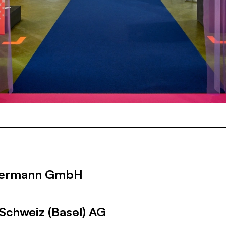
dermann GmbH
chweiz (Basel) AG