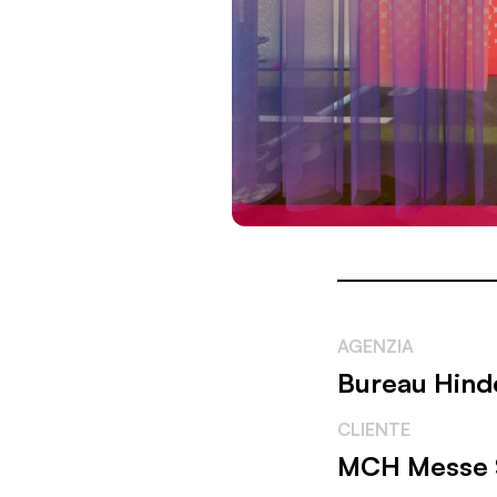
AGENZIA
Bureau Hin
CLIENTE
MCH Messe S