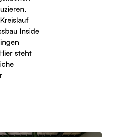
uzieren,
Kreislauf
ssbau Inside
ringen
Hier steht
iche
r