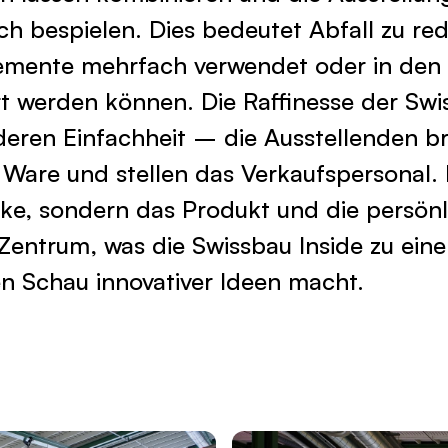
ch bespielen. Dies bedeutet Abfall zu red
emente mehrfach verwendet oder in den 
t werden können. Die Raffinesse der Swi
n deren Einfachheit – die Ausstellenden b
e Ware und stellen das Verkaufspersonal. 
rke, sondern das Produkt und die persönl
Zentrum, was die Swissbau Inside zu eine
en Schau innovativer Ideen macht.