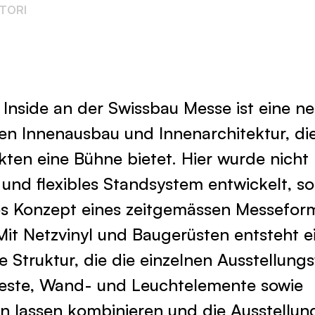
ATORI
 Inside an der Swissbau Messe ist eine n
en Innenausbau und Innenarchitektur, di
ten eine Bühne bietet. Hier wurde nicht 
 und flexibles Standsystem entwickelt, s
es Konzept eines zeitgemässen Messefor
Mit Netzvinyl und Baugerüsten entsteht e
 Struktur, die die einzelnen Ausstellung
deste, Wand- und Leuchtelemente sowie
n lassen kombinieren und die Ausstellun