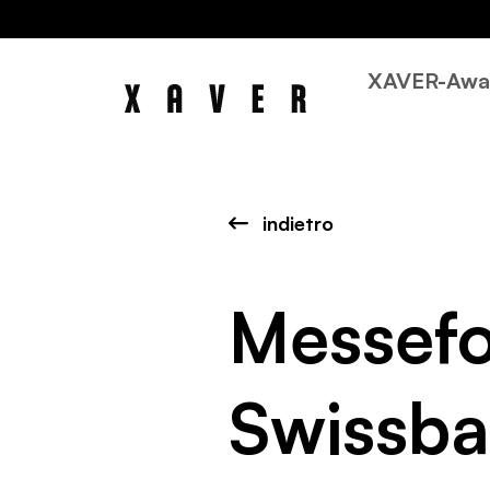
XAVER-Awa
indietro
Messefo
Swissba