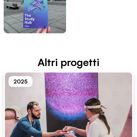
Altri proget­ti
2025