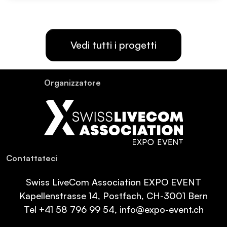
Vedi tutti i progetti
Or­ganiz­za­tore
Con­tat­ta­teci
Swiss LiveCom Association EXPO EVENT
Kapellenstrasse 14, Postfach, CH-3001 Bern
Tel
+41 58 796 99 54
,
info@expo-event.ch