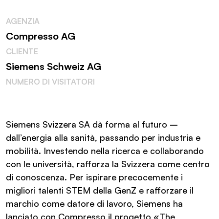
AGENZIA
Compresso AG
CLIENTE
Siemens Schweiz AG
NUMERO DI VISITATORI
Siemens Svizzera SA dà forma al futuro –
dall’energia alla sanità, passando per industria e
mobilità. Investendo nella ricerca e collaborando
con le università, rafforza la Svizzera come centro
di conoscenza. Per ispirare precocemente i
migliori talenti STEM della GenZ e rafforzare il
marchio come datore di lavoro, Siemens ha
lanciato con Compresso il progetto «The