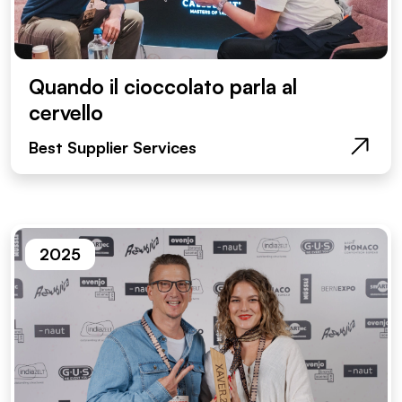
Quando il cioccolato parla al
cervello
Best Supplier Services
2025