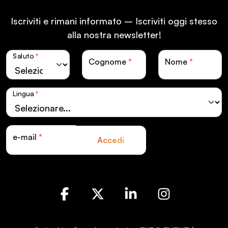
Iscriviti e rimani informato – Iscriviti oggi stesso
alla nostra newsletter!
Saluto
*
Cognome
*
Nome
*
Lingua
*
e-mail
*
Accedi
Facebook
X
LinkedIn
Instagra