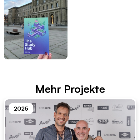
Mehr Pro­jek­te
2025