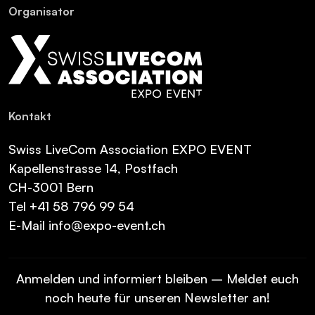
Or­ga­ni­sa­tor
Kon­takt
Swiss LiveCom Association EXPO EVENT
Kapellenstrasse 14, Postfach
CH-3001 Bern
Tel
+41 58 796 99 54
E-Mail
info@expo-event.ch
Anmelden und informiert bleiben – Meldet euch
noch heute für unseren Newsletter an!