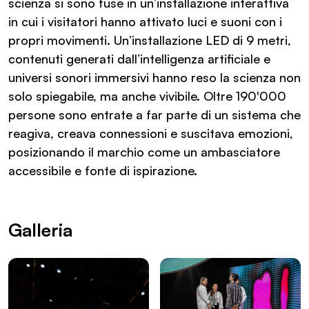
scienza si sono fuse in un’installazione interattiva
in cui i visitatori hanno attivato luci e suoni con i
propri movimenti. Un’installazione LED di 9 metri,
contenuti generati dall’intelligenza artificiale e
universi sonori immersivi hanno reso la scienza non
solo spiegabile, ma anche vivibile. Oltre 190'000
persone sono entrate a far parte di un sistema che
reagiva, creava connessioni e suscitava emozioni,
posizionando il marchio come un ambasciatore
accessibile e fonte di ispirazione.
Galleria