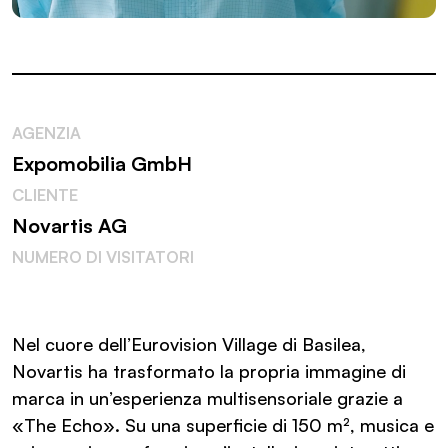
AGENZIA
Expomobilia GmbH
CLIENTE
Novartis AG
NUMERO DI VISITATORI
Nel cuore dell’Eurovision Village di Basilea,
Novartis ha trasformato la propria immagine di
marca in un’esperienza multisensoriale grazie a
«The Echo». Su una superficie di 150 m², musica e