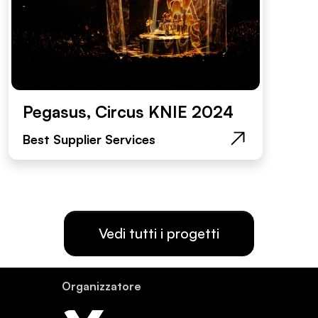
Pegasus, Circus KNIE 2024
Best Supplier Services
Vedi tutti i progetti
Or­ganiz­za­tore