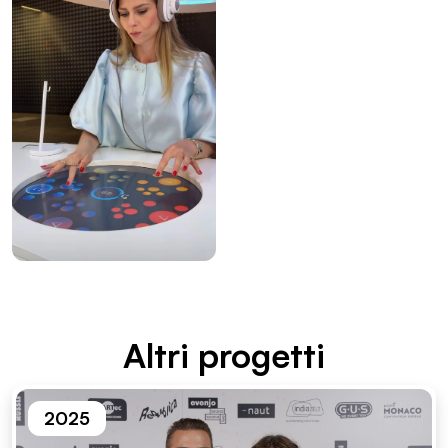
Altri proget­ti
2025