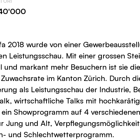
ATORI
 40'000
fa 2018 wurde von einer Gewerbeausstell
en Leistungsschau. Mit einer grossen Ste
hl und markant mehr Besuchern ist sie di
 Zuwachsrate im Kanton Zürich. Durch di
erung als Leistungsschau der Industrie, B
lk, wirtschaftliche Talks mit hochkaräti
, ein Showprogramm auf 4 verschiedene
für Jung und Alt, Verpflegungsmöglichkei
ön- und Schlechtwetterprogramm.