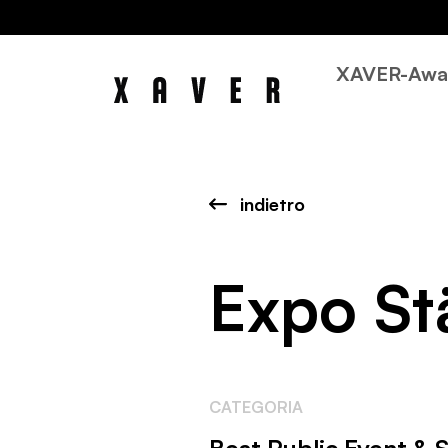
XAVER-Awa
indietro
Expo St
CATEGORIA