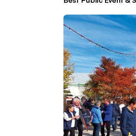
Best Public Event &