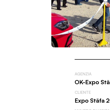
AGENZIA
OK-Expo Stäf
CLIENTE
Expo Stäfa 