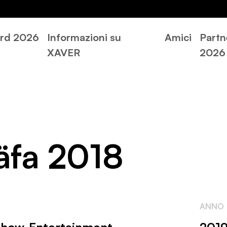
rd 2026
Informazioni su
Amici
Partn
XAVER
2026
äfa 2018
ANNO