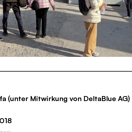
a (unter Mitwirkung von DeltaBlue AG)
2018