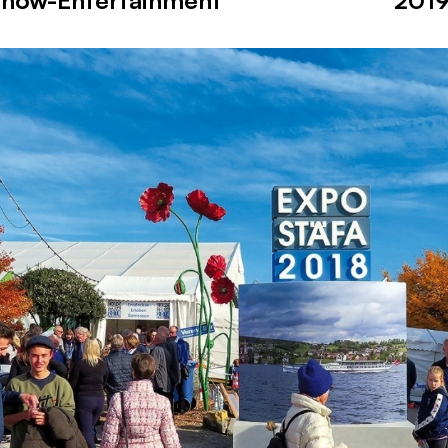
 Show-Entertainment
201