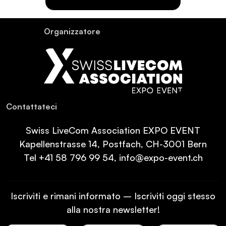
Or­ganiz­za­tore
Con­tat­ta­teci
Swiss LiveCom Association EXPO EVENT
Kapellenstrasse 14, Postfach, CH-3001 Bern
Tel
+41 58 796 99 54
,
info@expo-event.ch
Iscriviti e rimani informato – Iscriviti oggi stesso
alla nostra newsletter!