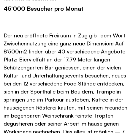
45'000 Besucher pro Monat
Der neu eröffnete Freiruum in Zug gibt dem Wort
Zwischennutzung eine ganz neue Dimension: Auf
8’500m2 finden über 40 verschiedene Angebote
Platz: Biervielfalt an der 17.79 Meter langen
Schützengarten-Bar geniessen, einen der vielen
Kultur- und Unterhaltungsevents besuchen, neues
bei den 12 verschiedene Food Stände entdecken,
sich in der Sporthalle beim Bouldern, Trampolin
springen und im Parkour austoben, Kaffee in der
hauseigenen Rösterei kaufen, mit seinen Freunden
im begehbaren Weinschrank feinste Tropfen
degustieren oder seiner Arbeit im hauseigenen
Workspace nachgehen. Das alles ist möglich – 7