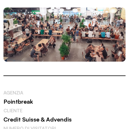
AGENZIA
Pointbreak
CLIENTE
Credit Suisse & Advendis
NUMERO DI VISITATORI