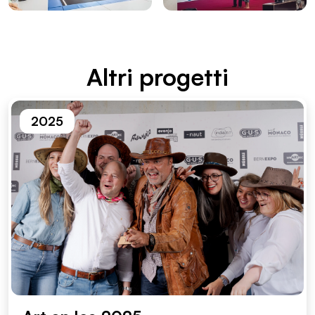
Altri proget­ti
2025