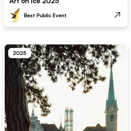
Art on Ice 2025
Best Public Event
2025