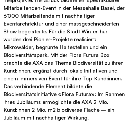
Teilprojekte. Herzstück bildete ein spektakulärer
Mitarbeitenden-Event in der Messehalle Basel, der
6’000 Mitarbeitende mit nachhaltiger
Eventarchitektur und einer massgeschneiderten
Show begeisterte. Für die Stadt Winterthur
wurden drei Pionier-Projekte realisiert:
Mikrowälder, begrünte Haltestellen und ein
Biodiversitätspark. Mit der Flora Futura Box
brachte die AXA das Thema Biodiversität zu ihren
Kund:innen, ergänzt durch lokale Initiativen und
einem immersiven Event für ihre Top-Kund:innen.
Das verbindende Element bildete die
Biodiversitätsinitiative «Flora Futura»: Im Rahmen
ihres Jubiläums ermöglichte die AXA 2 Mio.
Kund:innen 2 Mio. m2 biodiverse Fläche – ein
Jubiläum mit nachhaltiger Wirkung.