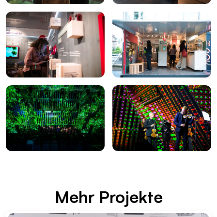
Mehr Pro­jek­te