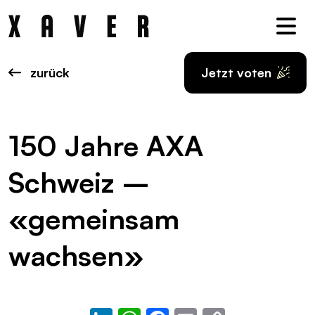
Nav
zurück
Jetzt voten
150 Jahre AXA
Schweiz –
«gemeinsam
wachsen»