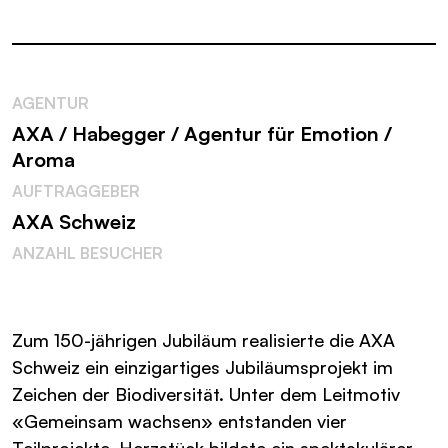
AGENTUR
AXA / Habegger / Agentur für Emotion /
Aroma
AUFTRAGGEBER
AXA Schweiz
ANZAHL BESUCHER
Zum 150-jährigen Jubiläum realisierte die AXA
Schweiz ein einzigartiges Jubiläumsprojekt im
Zeichen der Biodiversität. Unter dem Leitmotiv
«Gemeinsam wachsen» entstanden vier