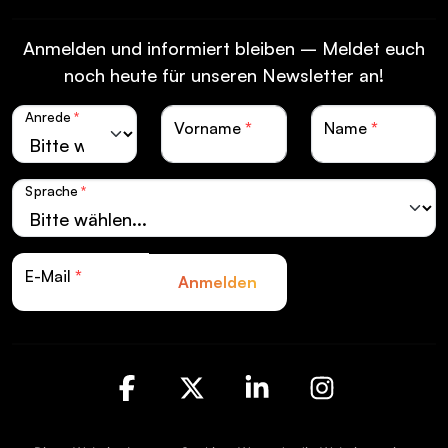
Anmelden und informiert bleiben – Meldet euch
noch heute für unseren Newsletter an!
Anrede
*
Vorname
*
Name
*
Sprache
*
E-Mail
*
Anmelden
Facebook
X
LinkedIn
Instagra