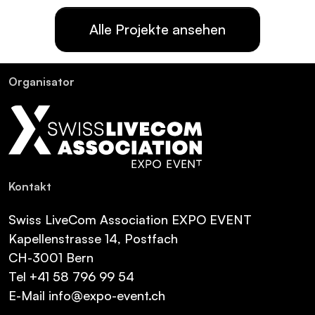
Alle Projekte ansehen
Or­ga­ni­sa­tor
Kon­takt
Swiss LiveCom Association EXPO EVENT
Kapellenstrasse 14, Postfach
CH-3001 Bern
Tel
+41 58 796 99 54
E-Mail
info@expo-event.ch