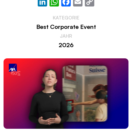
LinkedIn
WhatsApp
Facebook
Email
Copy
Link
KATEGORIE
Best Corporate Event
JAHR
2026