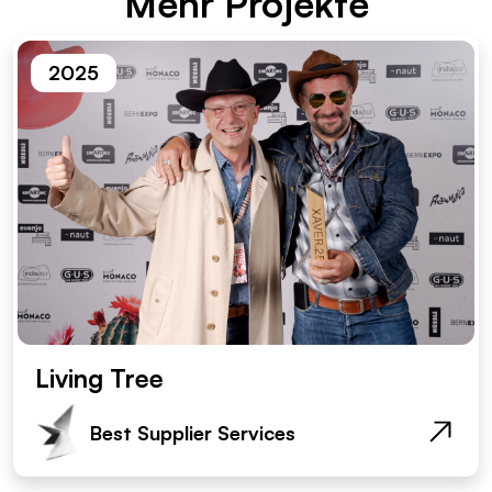
Mehr Pro­jek­te
2025
Living Tree
Best Supplier Services