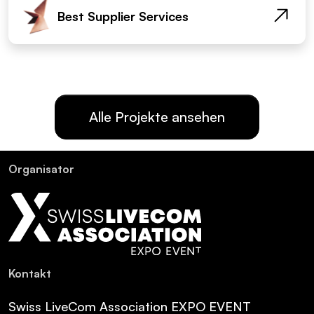
Best Supplier Services
Alle Projekte ansehen
Or­ga­ni­sa­tor
Kon­takt
Swiss LiveCom Association EXPO EVENT