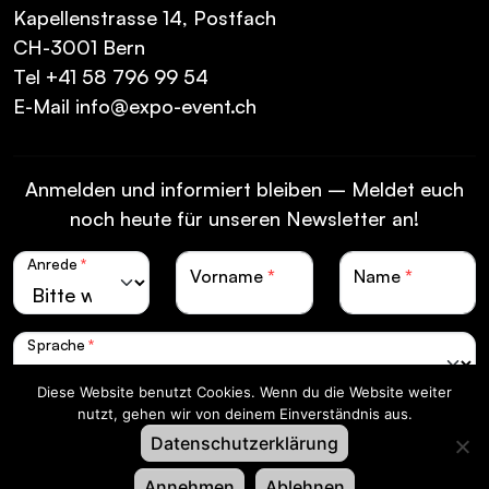
Kapellenstrasse 14, Postfach
CH-3001 Bern
Tel
+41 58 796 99 54
E-Mail
info@expo-event.ch
Anmelden und informiert bleiben – Meldet euch
noch heute für unseren Newsletter an!
Anrede
*
Vorname
*
Name
*
Sprache
*
Diese Website benutzt Cookies. Wenn du die Website weiter
nutzt, gehen wir von deinem Einverständnis aus.
E-Mail
*
Datenschutzerklärung
Anmelden
Annehmen
Ablehnen