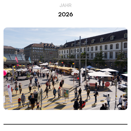
JAHR
2026