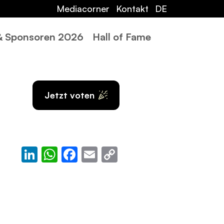
Mediacorner
Kontakt
DE
 & Sponsoren 2026
Hall of Fame
Jetzt voten
LinkedIn
WhatsApp
Facebook
Email
Copy
Link