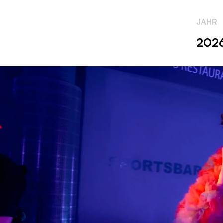
JAHR
202