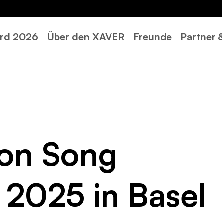
rd 2026
Über den XAVER
Freunde
Partner
ion Song
 2025 in Basel