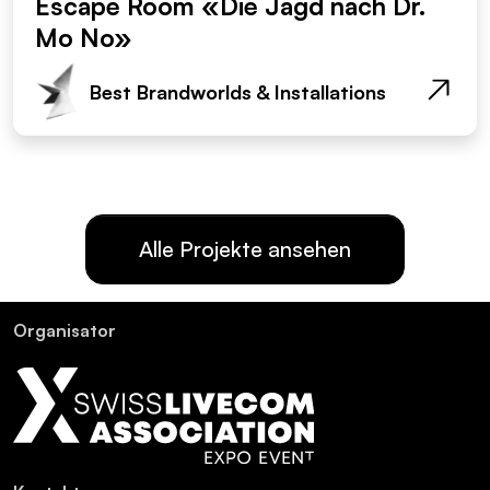
Escape Room «Die Jagd nach Dr.
Mo No»
Best Brandworlds & Installations
Alle Projekte ansehen
Or­ga­ni­sa­tor