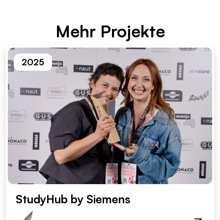
Mehr Pro­jek­te
2025
StudyHub by Siemens