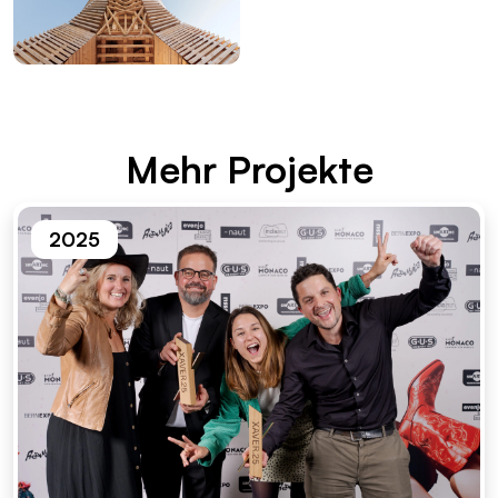
Mehr Pro­jek­te
2025