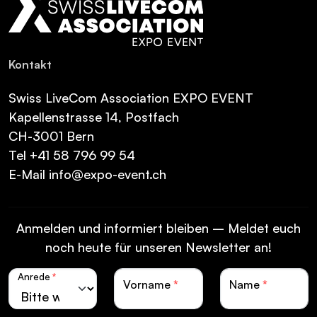
Kon­takt
Swiss LiveCom Association EXPO EVENT
Kapellenstrasse 14, Postfach
CH-3001 Bern
Tel
+41 58 796 99 54
E-Mail
info@expo-event.ch
Anmelden und informiert bleiben – Meldet euch
noch heute für unseren Newsletter an!
Anrede
*
Vorname
*
Name
*