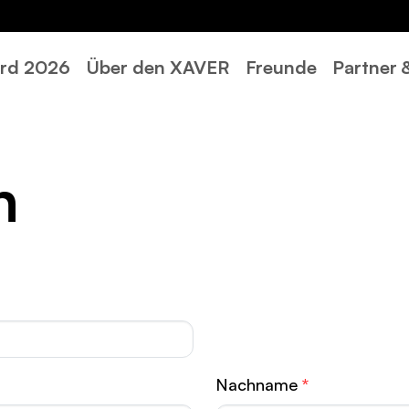
rd 2026
Über den XAVER
Freunde
Partner
n
Nachname
*