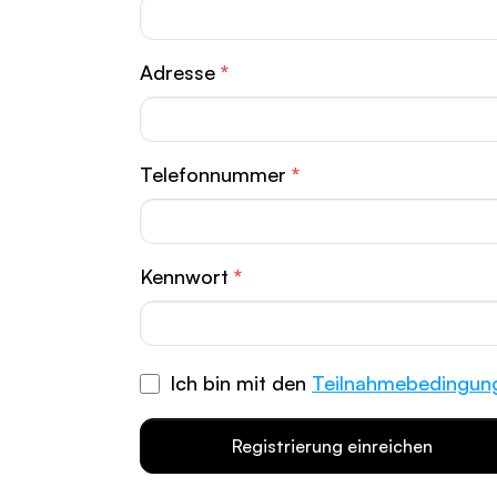
Adresse
*
Telefonnummer
*
Kennwort
*
Ich bin mit den
Teilnahmebedingun
Registrierung einreichen