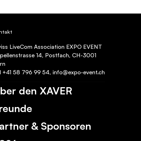
n­takt
iss LiveCom Association EXPO EVENT
pellenstrasse 14, Postfach, CH-3001
rn
l
+41 58 796 99 54
,
info@expo-event.ch
ber den XAVER
reunde
artner & Sponsoren