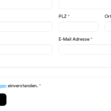
PLZ
*
Or
E-Mail Adresse
*
gen
einverstanden.
*